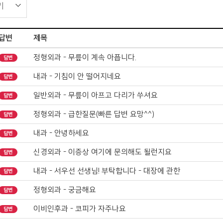
답변
제목
정형외과 - 무릎이 계속 아픕니다.
답변
내과 - 기침이 안 떨어지네요
답변
일반외과 - 무릎이 아프고 다리가 쑤셔요
답변
정형외과 - 급한질문(빠른 답변 요망^^)
답변
내과 - 안녕하세요
답변
신경외과 - 이증상 여기에 문의해도 될런지요
답변
내과 - 서우선 선생님! 부탁합니다 - 대장에 관한
답변
정형외과 - 궁금해요
답변
이비인후과 - 코피가 자주나요
답변