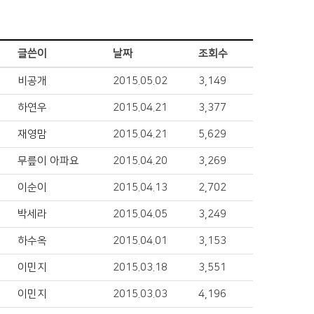
글쓴이
날짜
조회수
비공개
2015.05.02
3,149
하연우
2015.04.21
3,377
재영맘
2015.04.21
5,629
무릎이 아파요
2015.04.20
3,269
이순이
2015.04.13
2,702
박세라
2015.04.05
3,249
하수옥
2015.04.01
3,153
이민지
2015.03.18
3,551
이민지
2015.03.03
4,196