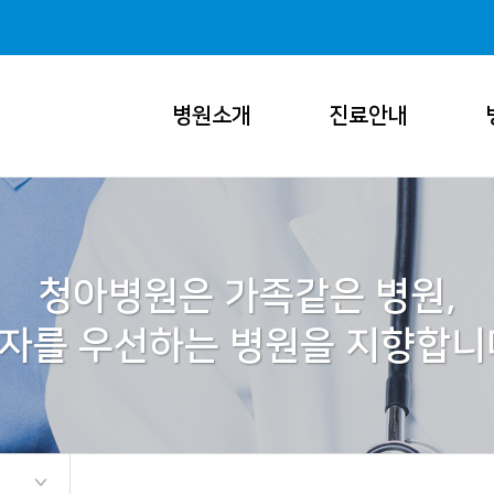
병원소개
진료안내
청아병원은 가족같은 병원,