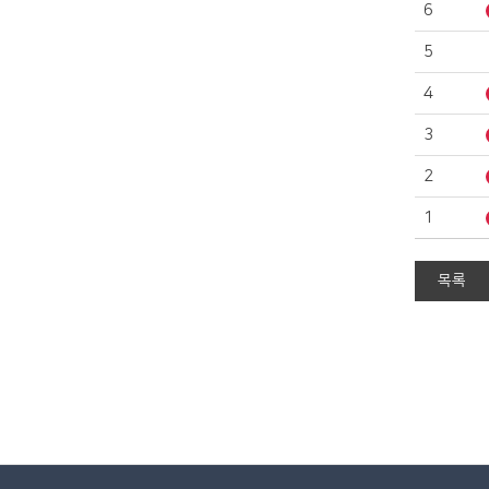
6
5
4
3
2
1
목록