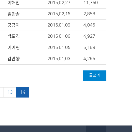
이해인
2015.02.27
11,750
임한솔
2015.02.16
2,858
궁금이
2015.01.09
4,046
박도경
2015.01.06
4,927
이예림
2015.01.05
5,169
감만향
2015.01.03
4,265
글쓰기
2
13
14