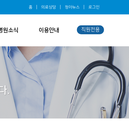
홈
의료상담
청아뉴스
로그인
직원전용
병원소식
이용안내