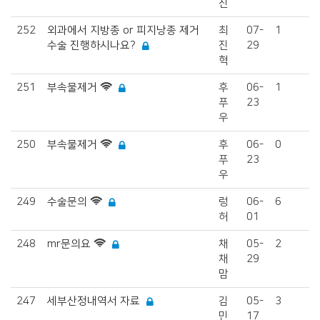
진
252
외과에서 지방종 or 피지낭종 제거
최
07-
1
수술 진행하시나요?
진
29
혁
251
부속물제거
후
06-
1
푸
23
우
250
부속물제거
후
06-
0
푸
23
우
249
수술문의
렁
06-
6
허
01
248
mr문의요
채
05-
2
채
29
맘
247
세부산정내역서 자료
김
05-
3
민
17