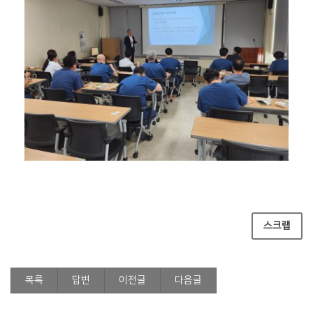
스크랩
목록
답변
이전글
다음글