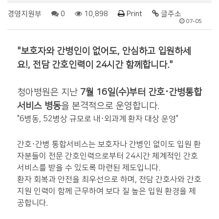
경영지원부
0
10,898
Print
글주소
07-05
"보호자와 간병인이 없어도, 안심하고 입원하세
요!,
전담 간호인력이 24시간 함께합니다."
청아병원은 지난
7월 16일(수)부터
간호
·간병통합
서비스 병동
을 본격적으로 운영합니다.
"
6병동, 52병상 규모로
내·외과계 환자 대상 운영"
간호·간병 통합서비스는
보호자나 간병인 없이도 입원 환
자분들이 전문 간호인력으로부터 24시간 체계적인 간호
서비스를 받을 수 있도록 마련된 제도입니다.
환자 회복과 안전을 최우선으로 하며, 전담 간호사와 간호
지원 인력이 함께 근무하여 보다 질 높은 입원 환경을 제
공합니다.