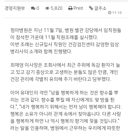
경영지원부
0
5,820
Print
글주소
11-13
청아병원은 지난 11월 7일, 병원 별관 강당에서 임직원들
이 참석한 가운데 11월 직원조례를 실시했다.
이번 조례는 신규입사 직원인 건강검진센터 감영현 임상
병리사의 소개와 함께 진행됐다.
최재영 이사장은 조회사에서 최근 주위에 독감 환자가 늘
고 있고 감기 증상으로 고생하는 분들도 많은 만큼, 개인
건강 관리에 각별히 유의해 주기 바란다고 당부했다.
이어 유대인의 격언 "남을 행복하게 하는 것은 향수를 뿌
리는 것과 같다. 향수를 뿌릴 때 자신에게도 몇 방울 튄
다.", "내가 행복하기 위해서는 먼저 남이 행복해야 합니다.
행복은 소유가 아니라 관계 속에서 찾아옵니다. 다른 사람
을 행복하게 하면 나 역시 행복의 향기에 젖을 것입니다."
라는 말을 인용하며, 병원에서 근무하는 우리에게 따뜻한