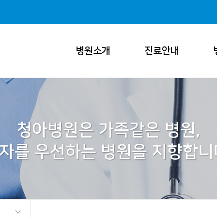
병원소개
진료안내
청아병원은 가족같은 병원,