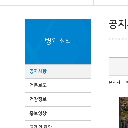
공지
병원소식
공지사항
운영자
언론보도
건강정보
홍보영상
고객의 제안