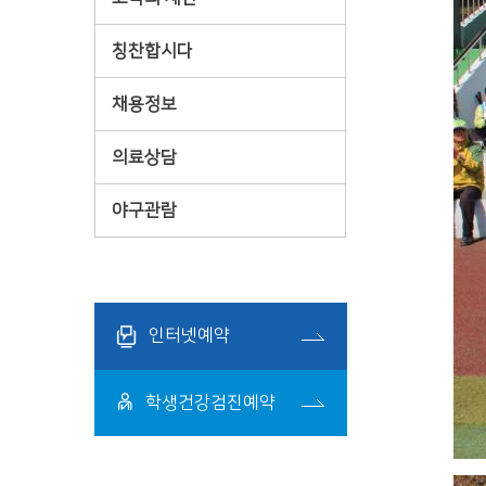
칭찬합시다
채용정보
의료상담
야구관람
인터넷예약
학생건강검진예약