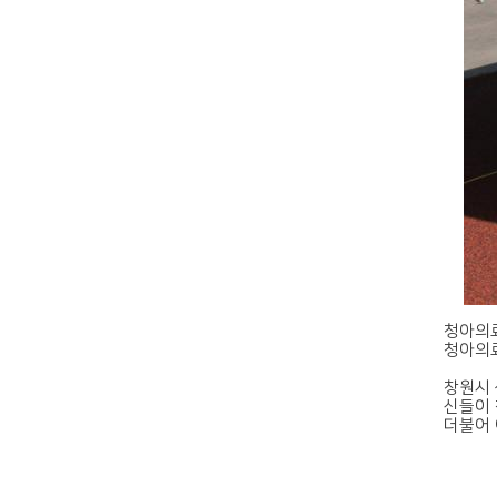
청아의료
청아의료
창원시 
신들이 
더불어 