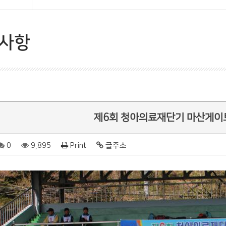
사항
제6회 청아의료재단기 마산게이
0
9,895
Print
글주소