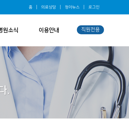
홈
의료상담
청아뉴스
로그인
직원전용
병원소식
이용안내