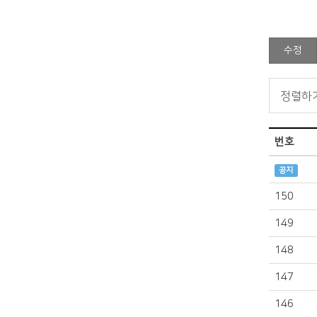
수정
번호
공지
150
149
148
147
146