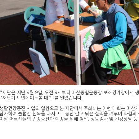
재단은 지난 4월 9일, 오전 9시부터 마산종합운동장 보조경기장에서 
재단기 노인게이트볼 대회"를 열었습니다.
생활건강증진 사업의 일환으로 본 재단에서 주최하는 이번 대회는 마산게
참가하여 클럽간 친목을 다지고 그동안 갈고 닦은 실력을 겨루며 화합의 
이날 어르신들의 건강증진과 예방을 위해 혈압, 당뇨검사 및 건강상담 등