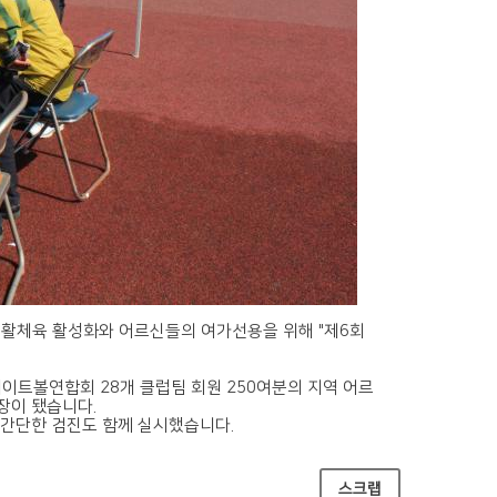
생활체육 활성화와 어르신들의 여가선용을 위해 "제6회
이트볼연합회 28개 클럽팀 회원 250여분의 지역 어르
장이 됐습니다.
 간단한 검진도 함께 실시했습니다.
스크랩