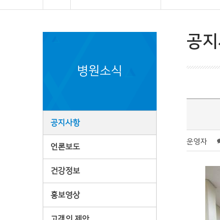
공지
병원소식
공지사항
운영자
언론보도
건강정보
홍보영상
고객의 제안