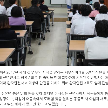
은 2017
년 새해 첫 업무의 시작을 알리는 시무식이 1월 6
일
임직원들이
 신년인사로 정유년의 힘찬 출발을 함께 축하하며 시작된 이번행사는 2
이어 환자안전사고 예방에 만전을 기하기 위해 환자안전교육도 함께 진
 정유년 붉은 닭의 해를 맞아 최재영 이사장은 신년사에서 직원들에게 
 상징이고
,
아침에 어둠속에서 도래할 빛을 알리는 동물로 새 아침과 새로
기고 밝은 한해가 됐으면 한다고 말했습니다
.