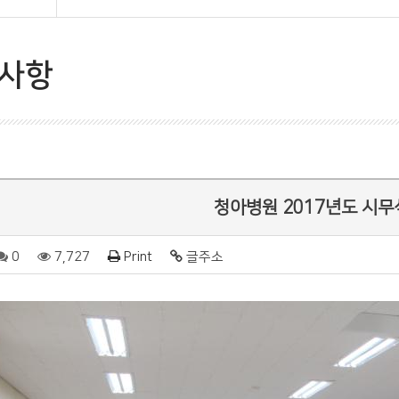
사항
청아병원 2017년도 시무
0
7,727
Print
글주소