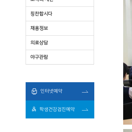
칭찬합시다
채용정보
의료상담
야구관람
인터넷예약
학생건강검진예약