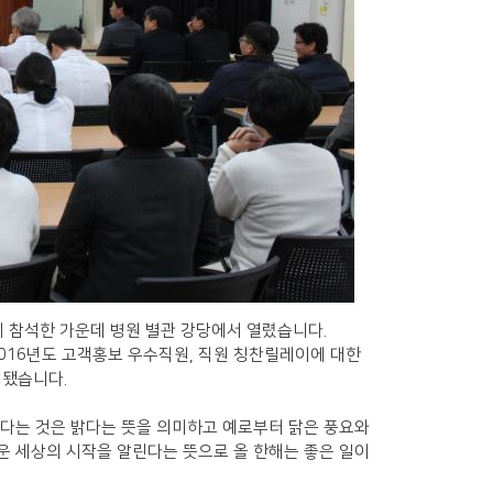
 참석한 가운데 병원 별관 강당에서 열렸습니다
.
016
년도 고객홍보 우수직원
,
직원 칭찬릴레이에 대한
행됐습니다.
붉다는 것은 밝다는 뜻을 의미하고 예로부터 닭은 풍요와
운 세상의 시작을 알린다는 뜻으로 올 한해는 좋은 일이