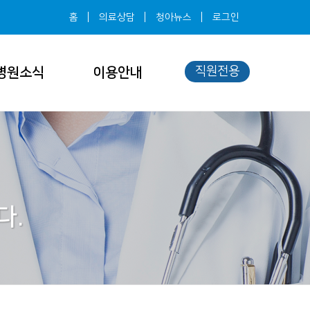
홈
의료상담
청아뉴스
로그인
직원전용
병원소식
이용안내