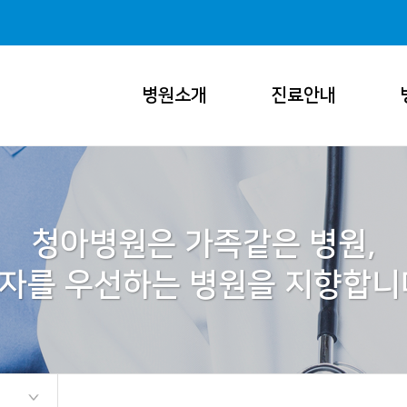
병원소개
진료안내
청아병원은 가족같은 병원,