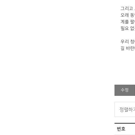
그리고
오래 동
계를 팔
필요 없
우리 
길 바
수정
번호