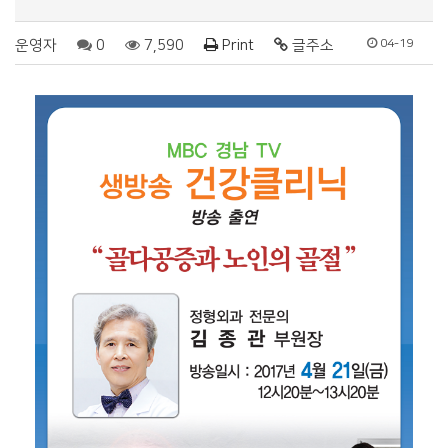
운영자
0
7,590
Print
글주소
04-19