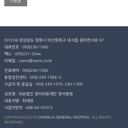
다음글
(51230) 경상남도 창원시 마산회원구 내서읍 광려천서로 67
대표번호 : 055)230-1500
팩스 : 055)231-2544
이메일 : camc@camc.co.kr
진료예약 : 055)230-1500
종합검진센터 : 055) 230-1582~3
구급차 및 응급실 : 055) 230-1573, 230-1700
상호명 : 의료법인 청아의료재단 청아병원
대표자명 : 최재영
사업자번호 : 608-82-07313
COPYRIGHT(C)2018
CHUNG-A GENERAL HOSPITAL
. ALL RIGHTS
RESERVED.