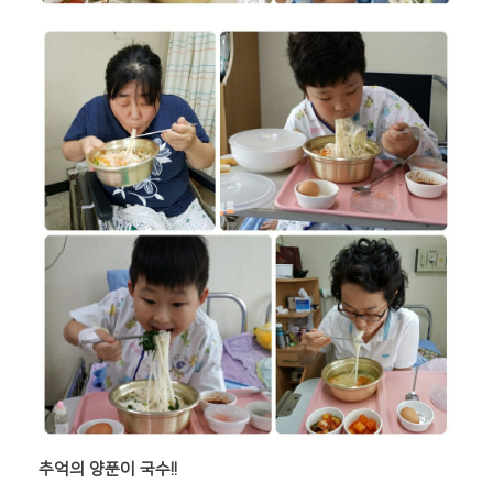
추억의 양푼이 국수!!