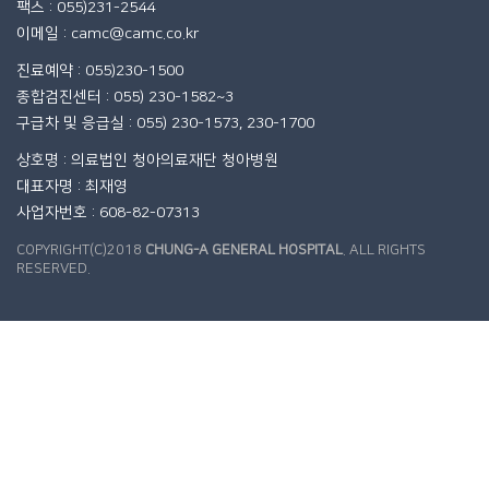
팩스 : 055)231-2544
이메일 : camc@camc.co.kr
진료예약 : 055)230-1500
종합검진센터 : 055) 230-1582~3
구급차 및 응급실 : 055) 230-1573, 230-1700
상호명 : 의료법인 청아의료재단 청아병원
대표자명 : 최재영
사업자번호 : 608-82-07313
COPYRIGHT(C)2018
CHUNG-A GENERAL HOSPITAL
. ALL RIGHTS
RESERVED.