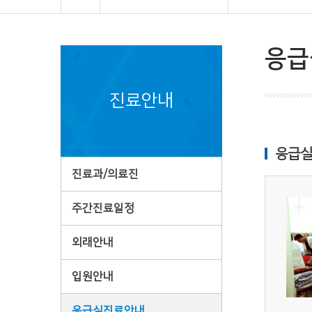
응급
진료안내
응급실
진료과/의료진
주간진료일정
외래안내
입원안내
응급실진료안내