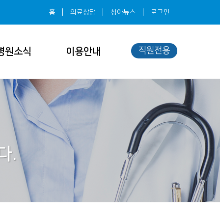
홈
의료상담
청아뉴스
로그인
직원전용
병원소식
이용안내