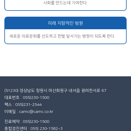
사회를 만드는데 기여한다.
미래 지향적인 병원
새로운 의료문화를 선도하고 한발 앞서가는 병원이 되도록 한다.
(51230) 경상남도 창원시 마산회원구 내서읍 광려천서로 67
대표번호 : 055)230-1500
팩스 : 055)231-2544
이메일 : camc@camc.co.kr
진료예약 : 055)230-1500
종합검진센터 : 055) 230-1582~3