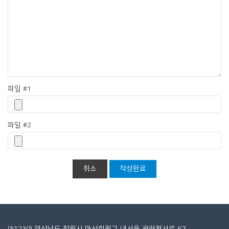
파일 #1
파일 #2
취소
작성완료