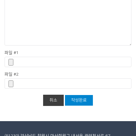
파일 #1
파일 #2
취소
작성완료