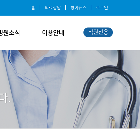
홈
의료상담
청아뉴스
로그인
직원전용
병원소식
이용안내