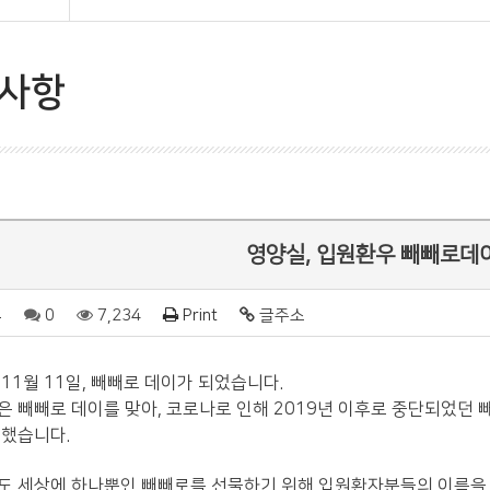
사항
영양실, 입원환우 빼빼로데
부
0
7,234
Print
글주소
11월 11일, 빼빼로 데이가 되었습니다.
 빼빼로 데이를 맞아, 코로나로 인해 2019년 이후로 중단되었던 
복했습니다.
도 세상에 하나뿐인 빼빼로를 선물하기 위해 입원환자분들의 이름을 