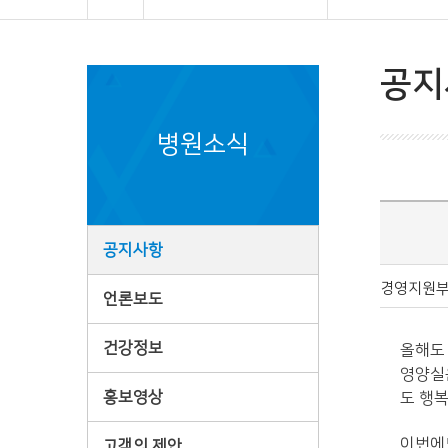
공지
병원소식
공지사항
경영지원
언론보도
건강정보
올해도 
영양실은
홍보영상
도 행
이번에
고객의 제안