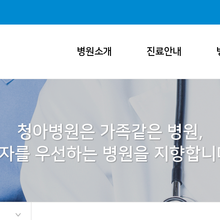
병원소개
진료안내
청아병원은 가족같은 병원,