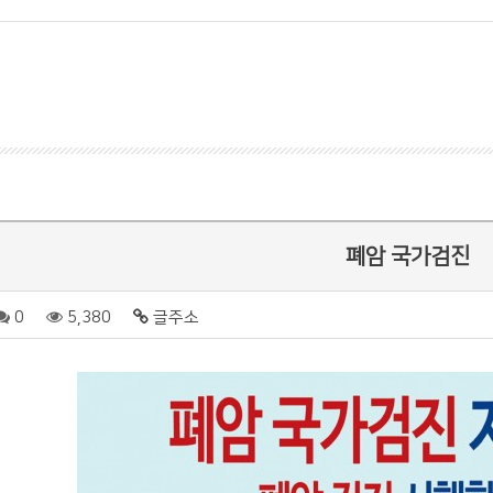
폐암 국가검진
0
5,380
글주소