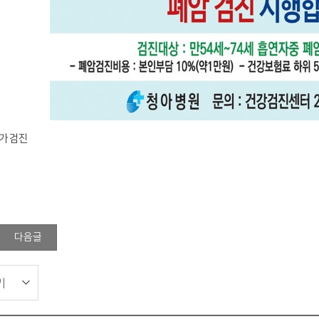
국가검진
다음글