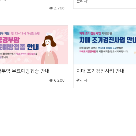
관리자
2,768
경부암 무료예방접종 안내
치매 조기검진사업 안내
6,200
관리자