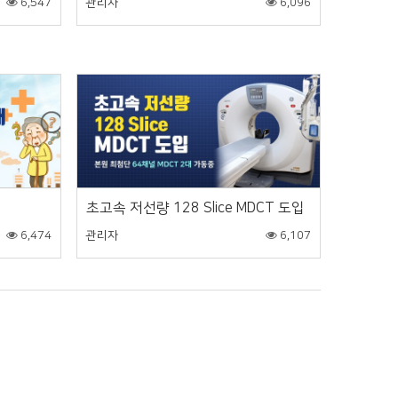
6,547
관리자
6,096
초고속 저선량 128 Slice MDCT 도입
6,474
관리자
6,107