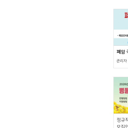
폐암
관리자
정규직
모집