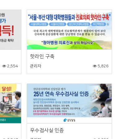
핫라인 구축
2,554
관리자
5,826
우수검사실 인증