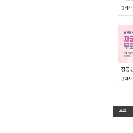
관리자
장궁
관리자
목록