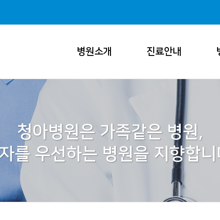
병원소개
진료안내
청아병원은 가족같은 병원,