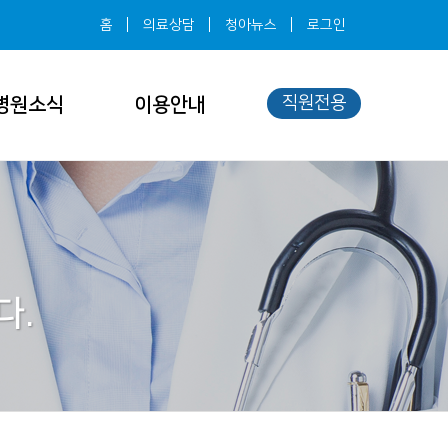
홈
의료상담
청아뉴스
로그인
직원전용
병원소식
이용안내