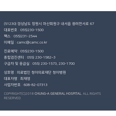
(51230) 경상남도 창원시 마산회원구 내서읍 광려천서로 67
대표번호 : 055)230-1500
팩스 : 055)231-2544
이메일 : camc@camc.co.kr
진료예약 : 055)230-1500
종합검진센터 : 055) 230-1582~3
구급차 및 응급실 : 055) 230-1573, 230-1700
상호명 : 의료법인 청아의료재단 청아병원
대표자명 : 최재영
사업자번호 : 608-82-07313
COPYRIGHT(C)2018
CHUNG-A GENERAL HOSPITAL
. ALL RIGHTS
RESERVED.