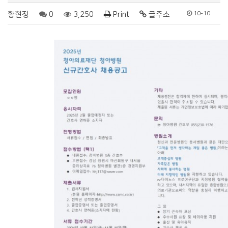
황현정
0
3,250
Print
글주소
10-10