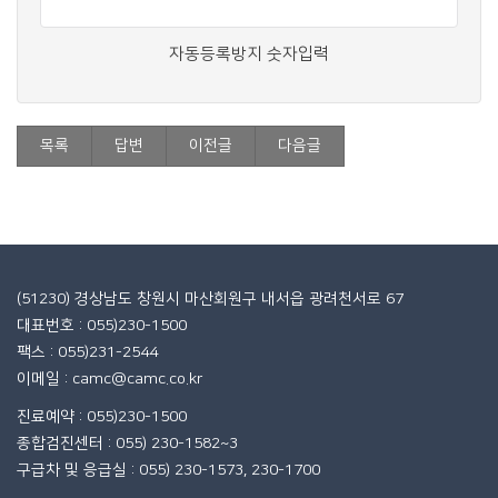
자동등록방지 숫자입력
목록
답변
이전글
다음글
(51230) 경상남도 창원시 마산회원구 내서읍 광려천서로 67
대표번호 : 055)230-1500
팩스 : 055)231-2544
이메일 : camc@camc.co.kr
진료예약 : 055)230-1500
종합검진센터 : 055) 230-1582~3
구급차 및 응급실 : 055) 230-1573, 230-1700